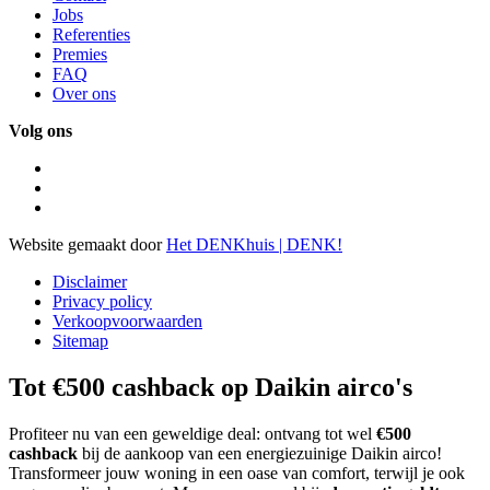
Jobs
Referenties
Premies
FAQ
Over ons
Volg ons
Website gemaakt door
Het DENKhuis | DENK!
Disclaimer
Privacy policy
Verkoopvoorwaarden
Sitemap
Tot €500 cashback op Daikin airco's
Profiteer nu van een geweldige deal: ontvang tot wel
€500
cashback
bij de aankoop van een energiezuinige Daikin airco!
Transformeer jouw woning in een oase van comfort, terwijl je ook