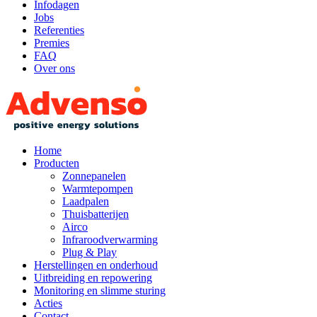
Infodagen
Jobs
Referenties
Premies
FAQ
Over ons
Home
Producten
Zonnepanelen
Warmtepompen
Laadpalen
Thuisbatterijen
Airco
Infraroodverwarming
Plug & Play
Herstellingen en onderhoud
Uitbreiding en repowering
Monitoring en slimme sturing
Acties
Contact