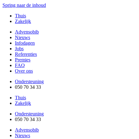
Spring naar de inhoud
Thuis
Zakelijk
Advensobib
Nieuws
Infodagen
Jobs
Referenties
Premies
FAQ
Over ons
Ondersteuning
050 70 34 33
Thuis
Zakelijk
Ondersteuning
050 70 34 33
Advensobib
Nieuws