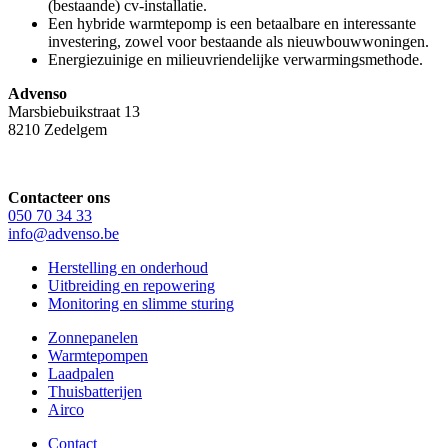
(bestaande) cv-installatie.
Een hybride warmtepomp is een betaalbare en interessante
investering, zowel voor bestaande als nieuwbouwwoningen.
Energiezuinige en milieuvriendelijke verwarmingsmethode.
Advenso
Marsbiebuikstraat 13
8210 Zedelgem
Contacteer ons
050 70 34 33
info@advenso.be
Herstelling en onderhoud
Uitbreiding en repowering
Monitoring en slimme sturing
Zonnepanelen
Warmtepompen
Laadpalen
Thuisbatterijen
Airco
Contact