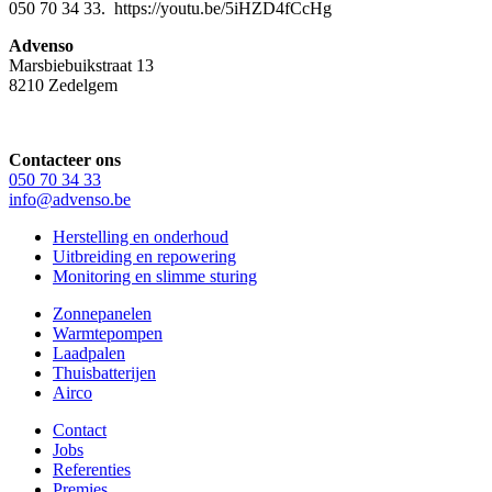
050 70 34 33. https://youtu.be/5iHZD4fCcHg
Advenso
Marsbiebuikstraat 13
8210 Zedelgem
Contacteer ons
050 70 34 33
info@advenso.be
Herstelling en onderhoud
Uitbreiding en repowering
Monitoring en slimme sturing
Zonnepanelen
Warmtepompen
Laadpalen
Thuisbatterijen
Airco
Contact
Jobs
Referenties
Premies