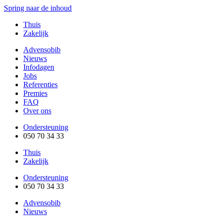
Spring naar de inhoud
Thuis
Zakelijk
Advensobib
Nieuws
Infodagen
Jobs
Referenties
Premies
FAQ
Over ons
Ondersteuning
050 70 34 33
Thuis
Zakelijk
Ondersteuning
050 70 34 33
Advensobib
Nieuws