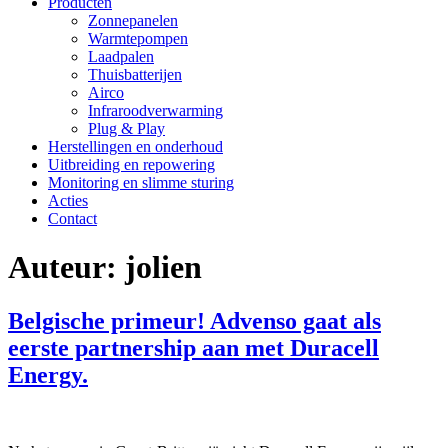
Producten
Zonnepanelen
Warmtepompen
Laadpalen
Thuisbatterijen
Airco
Infraroodverwarming
Plug & Play
Herstellingen en onderhoud
Uitbreiding en repowering
Monitoring en slimme sturing
Acties
Contact
Auteur:
jolien
Belgische primeur! Advenso gaat als
eerste partnership aan met Duracell
Energy.