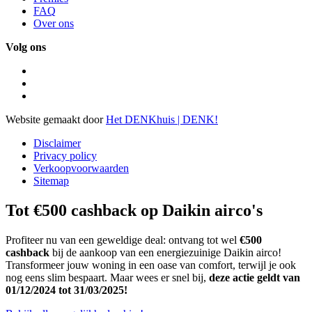
FAQ
Over ons
Volg ons
Website gemaakt door
Het DENKhuis | DENK!
Disclaimer
Privacy policy
Verkoopvoorwaarden
Sitemap
Tot €500 cashback op Daikin airco's
Profiteer nu van een geweldige deal: ontvang tot wel
€500
cashback
bij de aankoop van een energiezuinige Daikin airco!
Transformeer jouw woning in een oase van comfort, terwijl je ook
nog eens slim bespaart. Maar wees er snel bij,
deze actie geldt
van
01/12/2024 tot 31/03/2025!